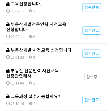
교육신청합니다.
접수완료
26.02.11
3
부동산개발전문인력 사전교육
신청합니다
접수완료
26.02.11
8
부동산개발 사전교육 신청합니다
접수완료
26.01.23
9
부동산 전문인력 사전교육
신청관련해서
접수중
25.11.04
1
교육과정 접수가능할까요?
접수완료
25.10.16
4