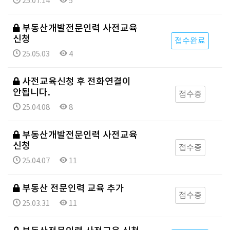
25.07.14
5
부동산개발전문인력 사전교육
신청
접수완료
25.05.03
4
사전교육신청 후 전화연결이
안됩니다.
접수중
25.04.08
8
부동산개발전문인력 사전교육
신청
접수중
25.04.07
11
부동산 전문인력 교육 추가
접수중
25.03.31
11