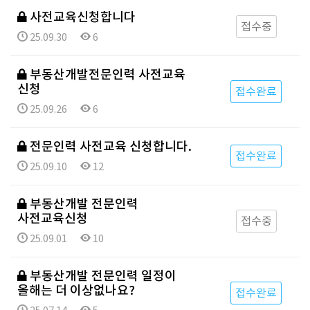
사전교육신청합니다
접수중
25.09.30
6
부동산개발전문인력 사전교육
신청
접수완료
25.09.26
6
전문인력 사전교육 신청합니다.
접수완료
25.09.10
12
부동산개발 전문인력
사전교육신청
접수중
25.09.01
10
부동산개발 전문인력 일정이
올해는 더 이상없나요?
접수완료