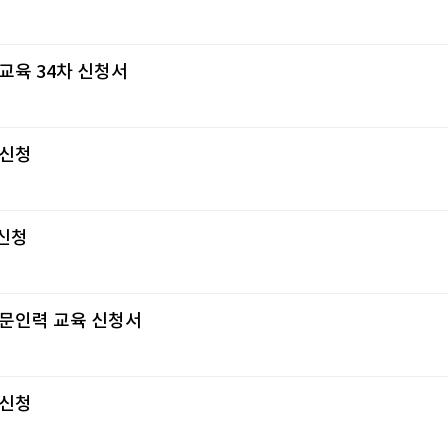
육 34차 신청서
 신청
신청
문인력 교육 신청서
 신청