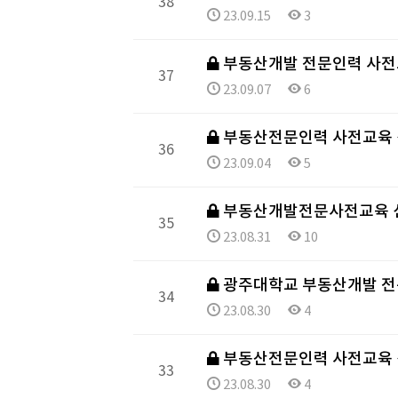
38
23.09.15
3
부동산개발 전문인력 사전교
37
23.09.07
6
부동산전문인력 사전교육
36
23.09.04
5
부동산개발전문사전교육 
35
23.08.31
10
광주대학교 부동산개발 전
34
23.08.30
4
부동산전문인력 사전교육
33
23.08.30
4