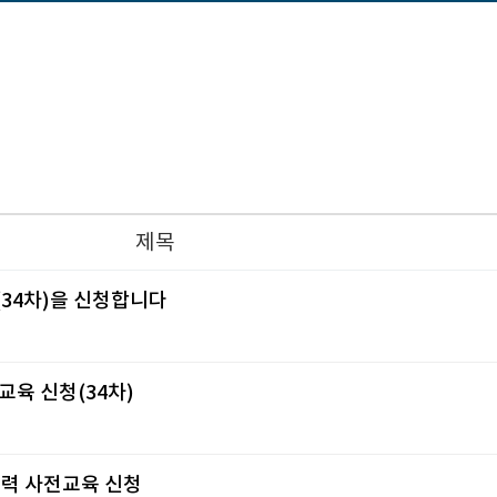
제목
34차)을 신청합니다
육 신청(34차)
력 사전교육 신청