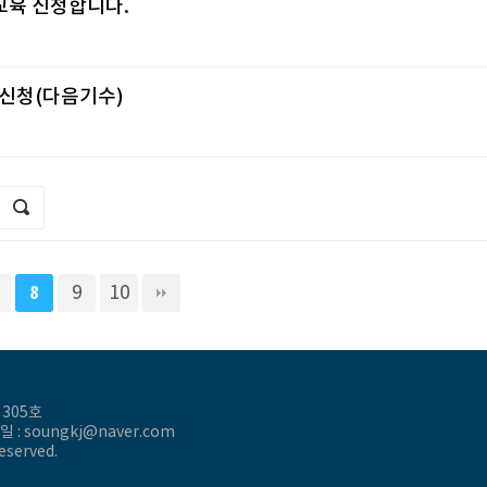
교육 신청합니다.
신청(다음기수)
9
10
8
 305호
 이메일 : soungkj@naver.com
eserved.