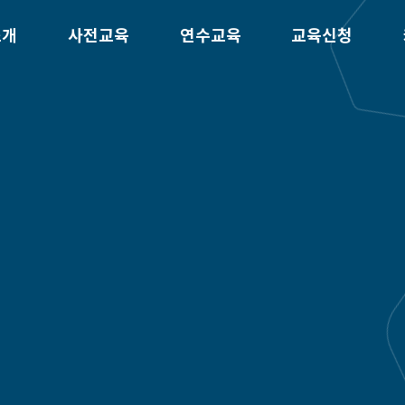
소개
사전교육
연수교육
교육신청