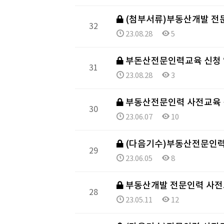
(첨부서류)부동산개발 전
32
23.08.28
5
부돈산전문인력교육 신청
31
23.08.28
3
부동산전문인력 사전교육
30
23.06.07
10
(다음기수)부동산전문인력
29
23.06.05
8
부동산개발 전문인력 사전
28
23.05.11
12